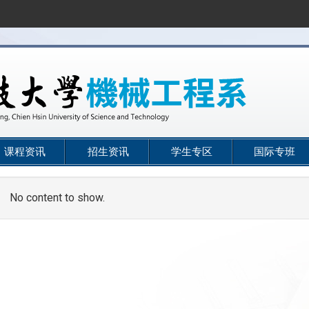
课程资讯
招生资讯
学生专区
国际专班
No content to show.