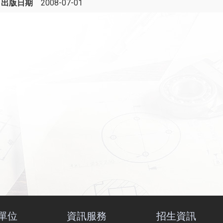
出版日期
2008-07-01
單位
資訊服務
招生資訊