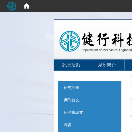
:::
訊息活動
系所簡介
:::
研究計畫
期刊論文
研討會論文
專書