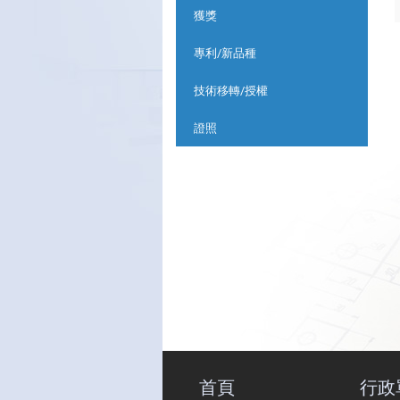
獲獎
專利/新品種
技術移轉/授權
證照
首頁
行政