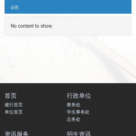
证照
No content to show.
首页
行政单位
健行首页
教务处
单位首页
学生事务处
总务处
资讯服务
招生资讯