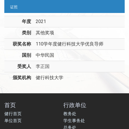
证照
年度
2021
类别
其他奖项
获奖名称
110学年度健行科技大学优良导师
国别
中华民国
受奖人
李正国
颁奖机构
健行科技大学
首页
行政单位
健行首页
教务处
单位首页
学生事务处
总务处