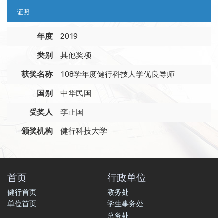
证照
年度
2019
类别
其他奖项
获奖名称
108学年度健行科技大学优良导师
国别
中华民国
受奖人
李正国
颁奖机构
健行科技大学
首页
行政单位
健行首页
教务处
单位首页
学生事务处
总务处