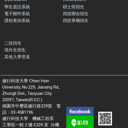
學生資訊系統
碩士班招生
電子郵件系統
四技聯合招生
課程查詢系統
四技單獨招生
二技招生
境外生招生
其他入學管道
健行科技大學 Chien Hsin
University, No.229, Jianxing Rd.,
Zhongli Dist., Taoyuan City
32097, Taiwan(R.O.C.)
桃園市中壢區健行路229號 電
話：03-4581196
健行科技大學 機械工程系
工學院一館 2 樓 E209 室 分機