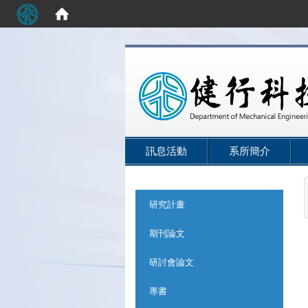
:::
訊息活動
系所簡介
:::
研究計畫
期刊論文
研討會論文
專書