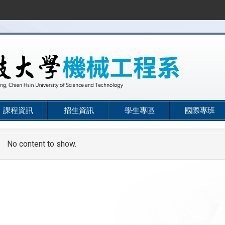
課程資訊
招生資訊
學生專區
國際專班
No content to show.