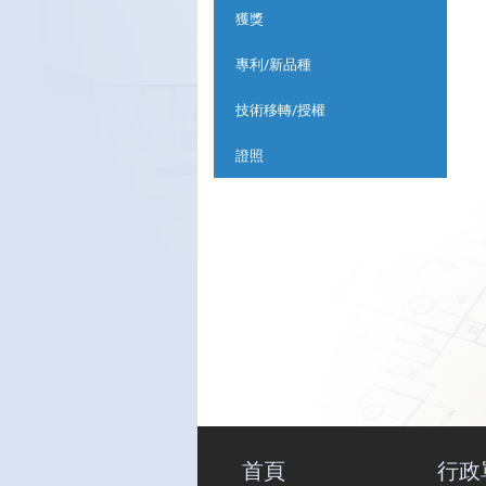
獲獎
專利/新品種
技術移轉/授權
證照
首頁
行政