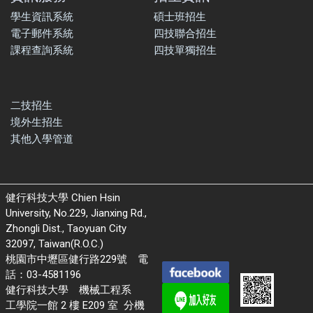
學生資訊系統
碩士班招生
電子郵件系統
四技聯合招生
課程查詢系統
四技單獨招生
二技招生
境外生招生
其他入學管道
健行科技大學 Chien Hsin
University, No.229, Jianxing Rd.,
Zhongli Dist., Taoyuan City
32097, Taiwan(R.O.C.)
桃園市中壢區健行路229號 電
話：03-4581196
健行科技大學 機械工程系
工學院一館 2 樓 E209 室 分機