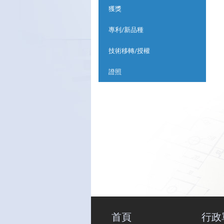
獲獎
專利/新品種
技術移轉/授權
證照
首頁
行政