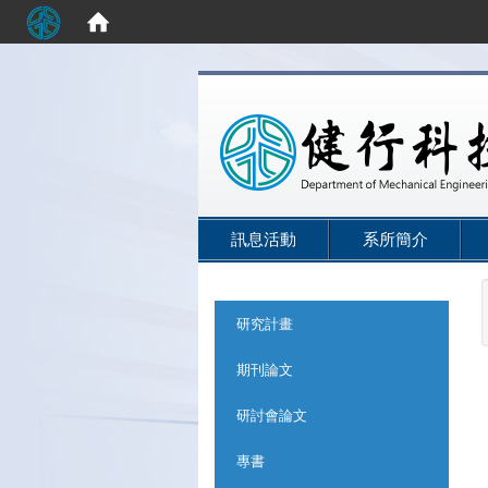
:::
訊息活動
系所簡介
:::
研究計畫
期刊論文
研討會論文
專書