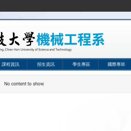
課程資訊
招生資訊
學生專區
國際專班
No content to show.