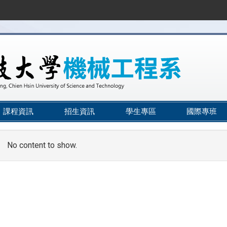
課程資訊
招生資訊
學生專區
國際專班
No content to show.