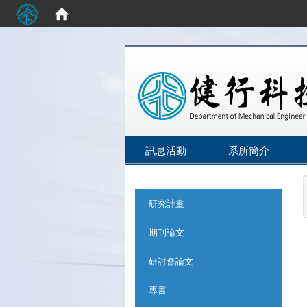
:::
訊息活動
系所簡介
:::
研究計畫
期刊論文
研討會論文
專書