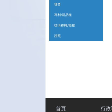
獲獎
專利/新品種
技術移轉/授權
證照
首頁
行政