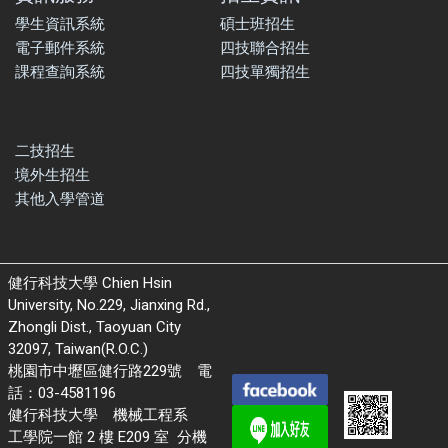
學生資訊系統
碩士班招生
電子郵件系統
四技聯合招生
課程查詢系統
四技單獨招生
二技招生
境外生招生
其他入學管道
健行科技大學 Chien Hsin
University, No.229, Jianxing Rd.,
Zhongli Dist., Taoyuan City
32097, Taiwan(R.O.C.)
桃園市中壢區健行路229號 電
話：03-4581196
健行科技大學 機械工程系
工學院一館 2 樓 E209 室 分機