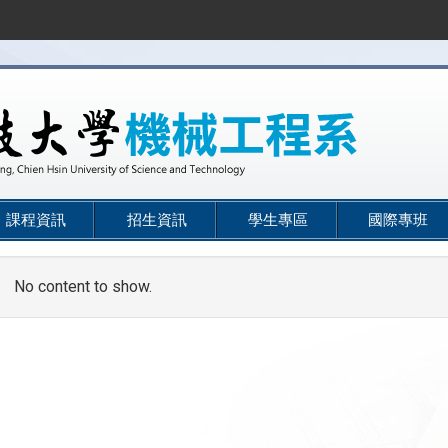
課程資訊
招生資訊
學生專區
國際專班
No content to show.