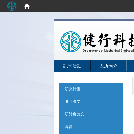
:::
訊息活動
系所簡介
:::
研究計畫
期刊論文
研討會論文
專書