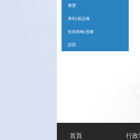
獲獎
專利/新品種
技術移轉/授權
證照
首頁
行政