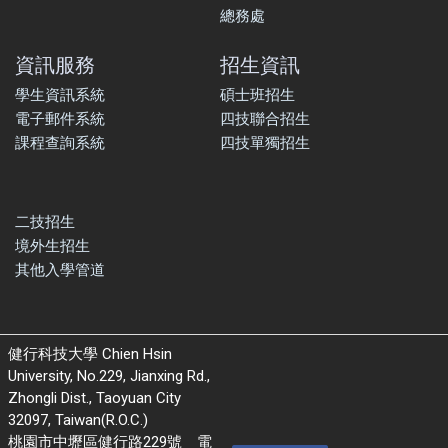
總務處
資訊服務
招生資訊
學生資訊系統
碩士班招生
電子郵件系統
四技聯合招生
課程查詢系統
四技單獨招生
二技招生
境外生招生
其他入學管道
健行科技大學 Chien Hsin
University, No.229, Jianxing Rd.,
Zhongli Dist., Taoyuan City
32097, Taiwan(R.O.C.)
桃園市中壢區健行路229號 電