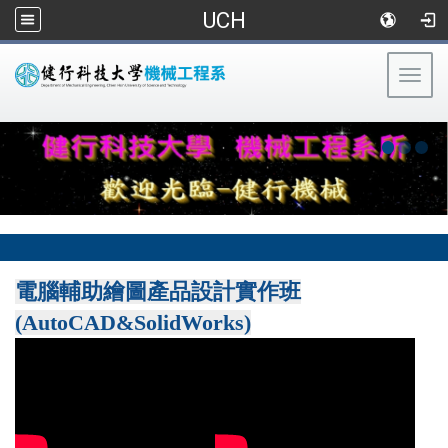
UCH
Togg
navig
:::
電腦輔助繪圖產品設計實作班
(AutoCAD&SolidWorks)